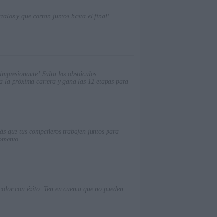
alos y que corran juntos hasta el final!
 impresionante! Salta los obstáculos
a la próxima carrera y gana las 12 etapas para
arás que tus compañeros trabajen juntos para
momento.
 color con éxito. Ten en cuenta que no pueden