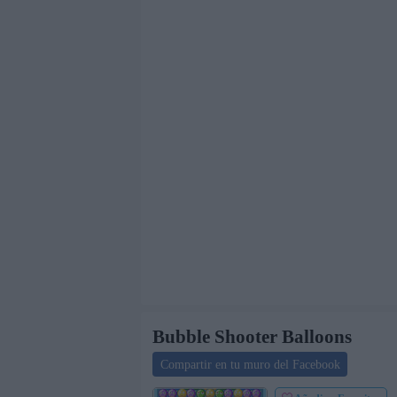
Bubble Shooter Balloons
Compartir en tu muro del Facebook