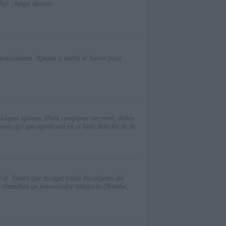
afío! ¡Juega ahora!
tenciadores. Apunta y suelta el huevo para
 bloques iguales. Para completar un nivel, debes
ower-up) que aparecerá en el lado derecho de la
sí. Tienes que recoger todos los objetos del
no obtendrás un potenciador aleatorio (Bomba,