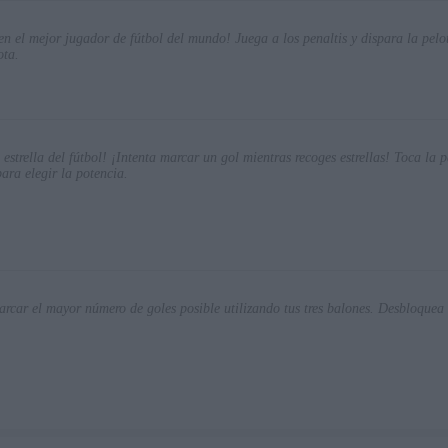
 en el mejor jugador de fútbol del mundo! Juega a los penaltis y dispara la pelo
ota.
estrella del fútbol! ¡Intenta marcar un gol mientras recoges estrellas! Toca la p
ara elegir la potencia.
arcar el mayor número de goles posible utilizando tus tres balones. Desbloquea 