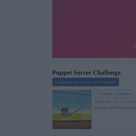
Puppet Soccer Challenge
Compartir en tu muro del Facebook
Añadir a Favoritos
Controles
: Toca la pant
Desafío del Muñeco Fut