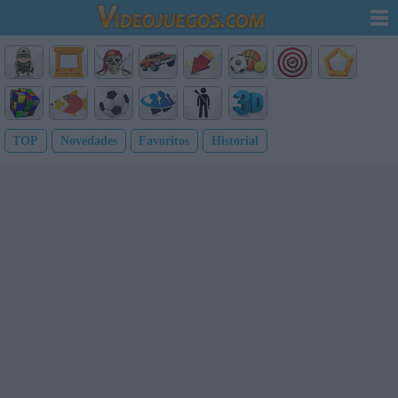
TOP
Novedades
Favoritos
Historial